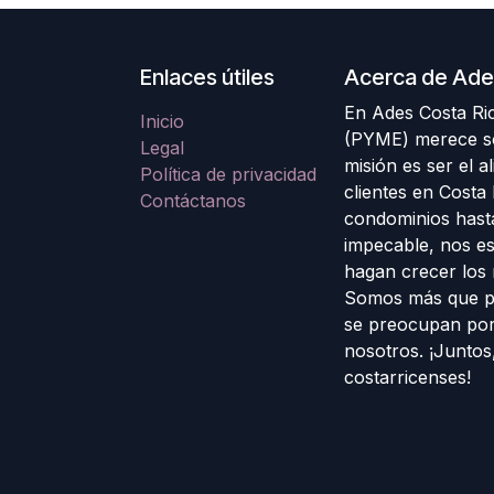
Enlaces útiles
Acerca de Ade
En Ades Costa Ri
Inicio
(PYME) merece so
Legal
misión es ser el a
Política de privacidad
clientes en Costa
Contáctanos
condominios hasta
impecable, nos es
hagan crecer los n
Somos más que p
se preocupan por 
nosotros. ¡Junto
costarricenses!