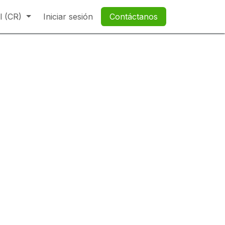
l (CR)
Iniciar sesión
Contáctanos​​​​​​