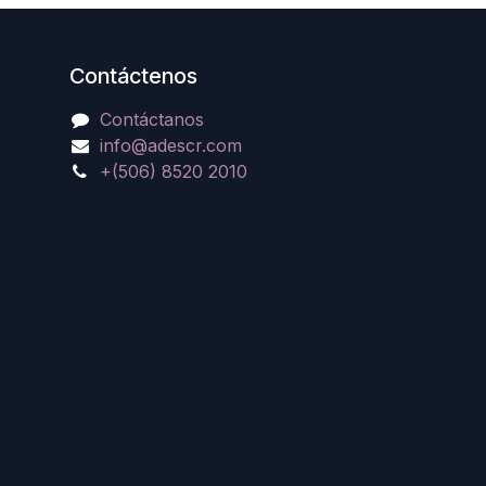
Contáctenos
Contáctanos
info@adescr.com
+(506) 8520 2010