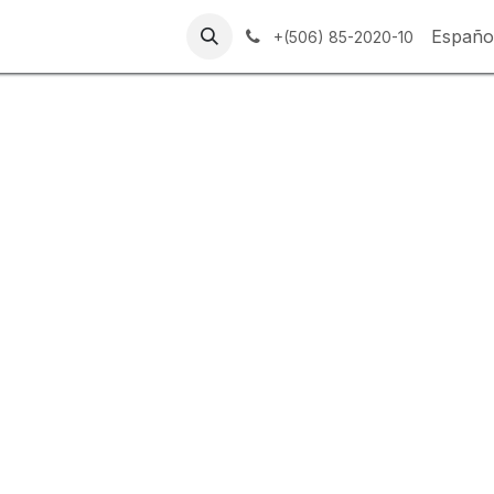
Web
Servicios Técnicos
Españo
+(506) 85-2020-10